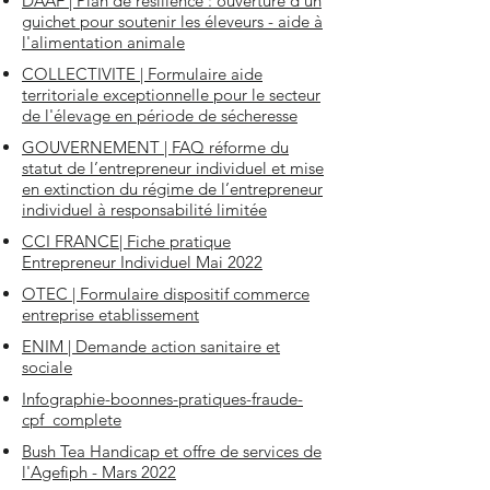
DAAF | Plan de résilience : ouverture d'un
guichet pour soutenir les éleveurs - aide à
l'alimentation animale
COLLECTIVITE | Formulaire aide
territoriale exceptionnelle pour le secteur
de l'élevage en période de sécheresse
GOUVERNEMENT | FAQ
réforme du
statut de l’entrepreneur individuel et mise
en extinction du régime de l’entrepreneur
individuel à responsabilité limitée
CCI FRANCE| Fiche pratique
Entrepreneur Individuel Mai 2022
OTEC | Formulaire dispositif commerce
entreprise etablissement
ENIM | Demande action sanitaire et
sociale
Infographie-boonnes-pratiques-fraude-
cpf_complete
Bush Tea Handicap et offre de services de
l'Agefiph - Mars 2022