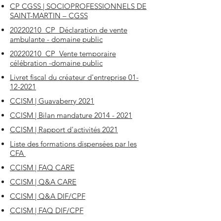
CP CGSS | SOCIOPROFESSIONNELS DE
SAINT-MARTIN – CGSS
20220210_CP_Déclaration de vente
ambulante - domaine public
20220210_CP_Vente temporaire
célébration -domaine public
Livret fiscal du créateur d'entreprise 01-
12-2021
CCISM | Guavaberry 2021
CCISM | Bilan mandature 2014 - 2021
CCISM | Rapport d'activités 2021
Liste des formations dispensées par les
CFA
CCISM | FAQ CARE
CCISM | Q&A CARE
CCISM | Q&A DIF/CPF
CCISM | FAQ DIF/CPF