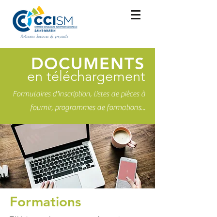
DOCUMENTS
en téléchargement
Formulaires d'inscription, listes de pièces à
fournir, programmes de formations...
Formations