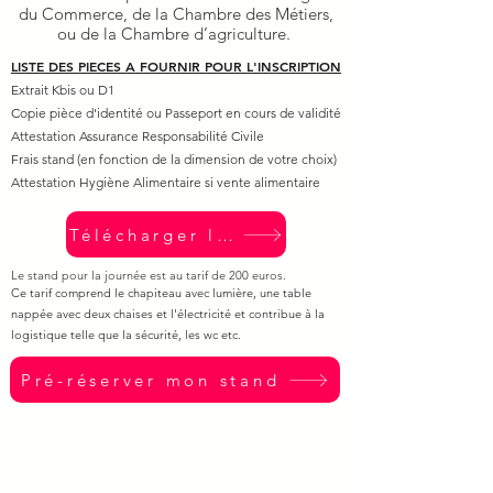
du Commerce, de la Chambre des Métiers,
ou de la Chambre d’agriculture.
L
ISTE DES PIECES A FOURNIR POUR L'INSCRIPTION
Extrait Kbis ou D1
Copie pièce d'identité ou Passeport en cours de validité
Attestation Assurance Responsabilité Civile
Frais stand (en fonction de la dimension de votre choix)
Attestation Hygiène Alimentaire si vente alimentaire
Télécharger la liste
Le stand pour la journée est au tarif de 200 euros.
Ce tarif comprend le chapiteau avec lumière, une table
nappée avec deux chaises et l'électricité et contribue à la
logistique telle que la sécurité, les wc etc.
Pré-réserver mon stand