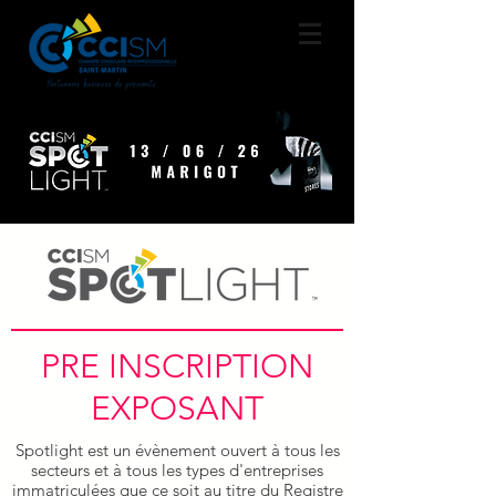
PRE INSCRIPTION
EXPOSANT
Spotlight est un évènement ouvert à tous les
secteurs et à tous les types d'entreprises
immatriculées que ce soit au titre du Registre